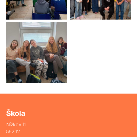
Škola
Nížkov 11
592 12