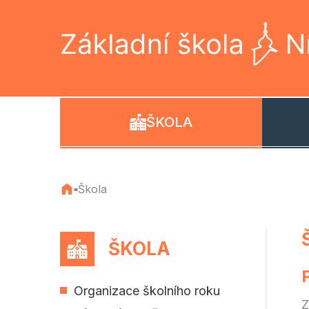
ŠKOLA
Škola
■
ŠKOLA
Organizace školního roku
Z