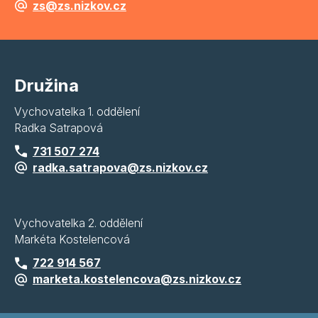
zs@zs.nizkov.cz
Družina
Vychovatelka 1. oddělení
Radka Satrapová
731 507 274
radka.satrapova@zs.nizkov.cz
Vychovatelka 2. oddělení
Markéta Kostelencová
722 914 567
marketa.kostelencova@zs.nizkov.cz