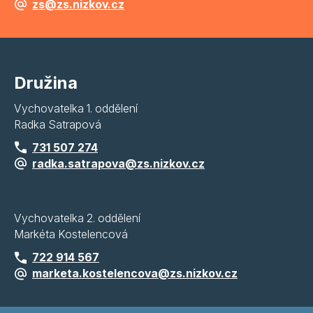
zs@zs.nizkov.cz
Družina
Vychovatelka 1. oddělení
Radka Satrapová
731 507 274
radka.satrapova@zs.nizkov.cz
Vychovatelka 2. oddělení
Markéta Kostelencová
722 914 567
marketa.kostelencova@zs.nizkov.cz