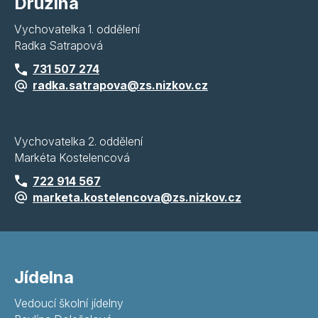
Družina
Vychovatelka 1. oddělení
Radka Satrapová
731 507 274
radka.satrapova@zs.nizkov.cz
Vychovatelka 2. oddělení
Markéta Kostelencová
722 914 567
marketa.kostelencova@zs.nizkov.cz
Jídelna
Vedoucí školní jídelny